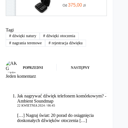
375,00
Od
zł
Tagi
#
dźwięki natury
#
dźwięki otoczenia
#
nagrania terenowe
#
rejestracja dźwięku
POPRZEDNI
NASTĘPNY
Jeden komentarz
Jak nagrywać dźwięk telefonem komórkowym? -
Ambient Soundmap
22 KWIETNIA 2024 / 06:45
[…] Nagraj świat: 20 porad do osiągnięcia
doskonałych dźwięków otoczenia […]