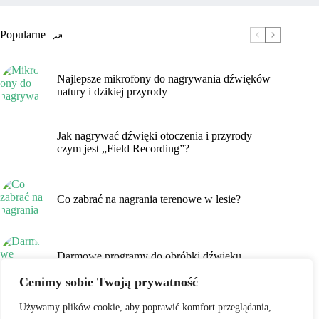
Popularne
Najlepsze mikrofony do nagrywania dźwięków
natury i dzikiej przyrody
Jak nagrywać dźwięki otoczenia i przyrody –
czym jest „Field Recording”?
Co zabrać na nagrania terenowe w lesie?
Darmowe programy do obróbki dźwięku
Cenimy sobie Twoją prywatność
Polityka prywatności
Nasz sprzęt
Próbki nagrań
Używamy plików cookie, aby poprawić komfort przeglądania,
O Nas
Kontakt