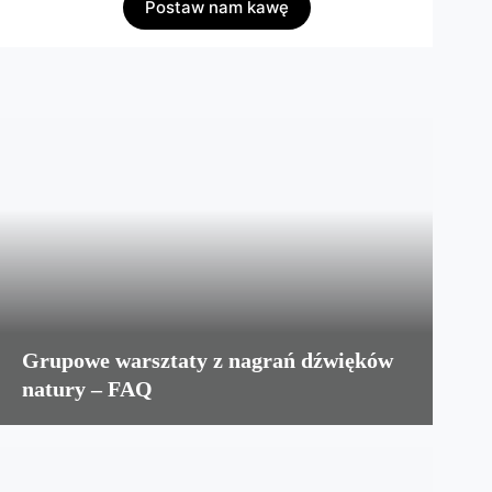
Postaw nam kawę
Grupowe warsztaty z nagrań dźwięków
natury – FAQ