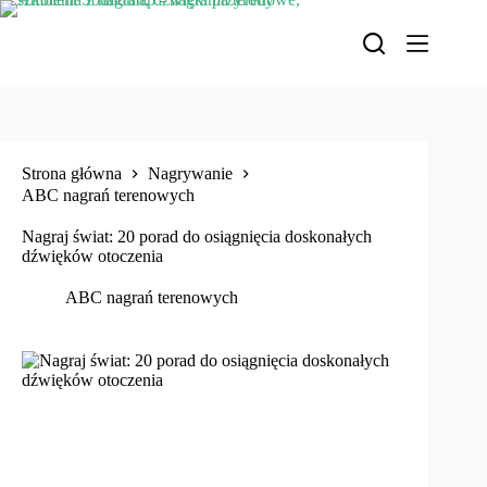
Przejdź
do
treści
Strona główna
Nagrywanie
ABC nagrań terenowych
Nagraj świat: 20 porad do osiągnięcia doskonałych
dźwięków otoczenia
ABC nagrań terenowych