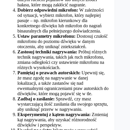
hałasu, które mogą zakłócić nagranie.
Dobierz odpowiedni mikrofon:
W zależności
od sytuacji, wybierz mikrofon, który najlepiej
pasuje – np. mikrofon kierunkowy dla
konkretnego dźwięku lub mikrofon do nagrań
binauralnych dla pełniejszego doświadczenia.
Ustaw parametry mikrofonu:
Dostosuj czułość
mikrofonu do poziomu dźwięku w danym
otoczeniu, aby uniknąć zniekształceń.
Zastosuj techniki nagrywania:
Próbuj różnych
technik nagrywania, takich jak ruch mikrofonu,
zmiana odległości czy ustawienie mikrofonu na
różnych wysokościach.
Pamiętaj o prawach autorskich:
Upewnij się,
że masz zgodę na nagrywanie w danej
lokalizacji, a także zastanów się nad
ewentualnymi ograniczeniami praw autorskich do
dźwięków, które mogą pojawić się w tle.
Zadbaj o zasilanie:
Sprawdź, czy masz
wystarczającą ilość zasilania dla swojego sprzętu,
aby uniknąć przerw w nagrywaniu.
Eksperymentuj z kątem nagrywania:
Zmieniaj
kąt nagrywania, aby uzyskać różnorodność
dźwięków i perspektyw.