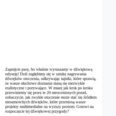
Zapnijcie pasy, bo właśnie wyruszamy w dźwiękową
odyseję! Dziś zagłębimy się w sztukę nagrywania
dźwięków otoczenia, odkrywając tajniki, które sprawią,
że wasze słuchowe doznania staną się niezwykle
realistyczne i porywające. W miarę jak krok po kroku
przewiniemy się przez te 20 nieocenionych porad,
zobaczycie, jak zwykłe otoczenie może stać się źródłem
niesamowitych dźwięków, które przeniosą wasze
projekty multimedialne na wyższy poziom. Gotowi na
rozpoczęcie tej dźwiękowej przygody?