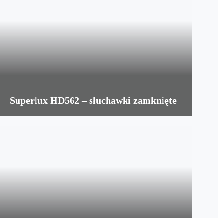
Superlux HD562 – słuchawki zamknięte