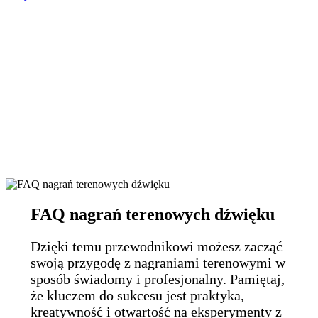
Powstanie banku dźwięków mokradeł –
muzyka z trzcin, błota i skrzydeł
FAQ nagrań terenowych dźwięku
Dzięki temu przewodnikowi możesz zacząć
swoją przygodę z nagraniami terenowymi w
sposób świadomy i profesjonalny. Pamiętaj,
że kluczem do sukcesu jest praktyka,
kreatywność i otwartość na eksperymenty z