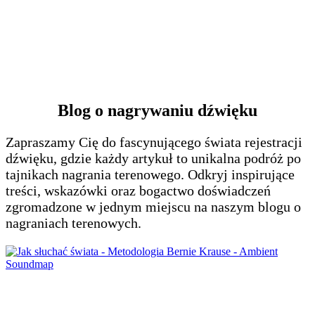
Kable XLR – czy cena ma znaczenie?
Blog o nagrywaniu dźwięku
Zapraszamy Cię do fascynującego świata rejestracji
dźwięku, gdzie każdy artykuł to unikalna podróż po
tajnikach nagrania terenowego. Odkryj inspirujące
treści, wskazówki oraz bogactwo doświadczeń
zgromadzone w jednym miejscu na naszym blogu o
nagraniach terenowych.