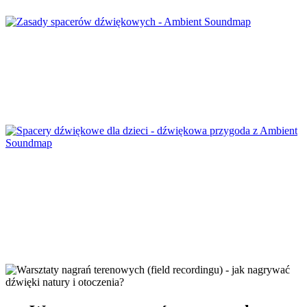
Zasady spacerów dźwiękowych
Spacery dźwiękowe dla dzieci – dźwiękowa
przygoda