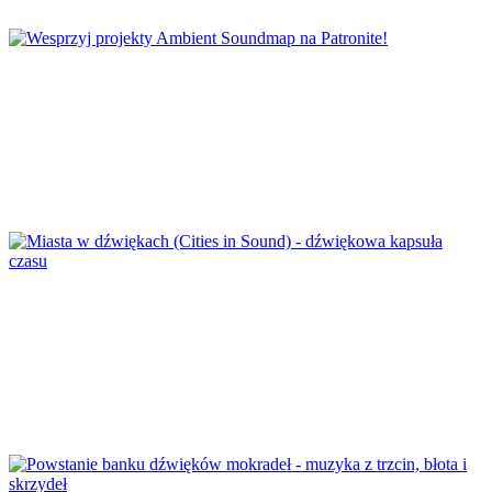
Wesprzyj projekty Ambient Soundmap na
Patronite!
Miasta w dźwiękach (Cities in Sound) –
dźwiękowa kapsuła czasu