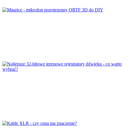
Maurice – mikrofon przestrzenny ORTF
3D do DIY
Najlepsze 32-bitowe terenowe rejestratory
dźwięku – co warto wybrać?