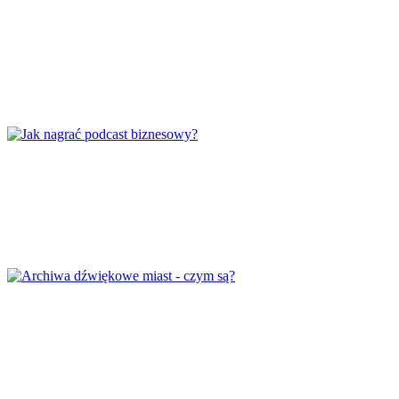
Czym są nagrania soundscapes?
Jak nagrać podcast biznesowy?
Archiwa dźwiękowe miast – czym są?