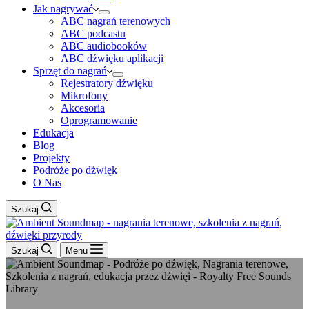
Jak nagrywać
ABC nagrań terenowych
ABC podcastu
ABC audiobooków
ABC dźwięku aplikacji
Sprzęt do nagrań
Rejestratory dźwięku
Mikrofony
Akcesoria
Oprogramowanie
Edukacja
Blog
Projekty
Podróże po dźwięk
O Nas
Szukaj
Szukaj
Menu