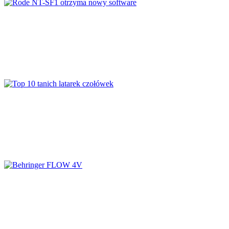
Rode NT-SF1 otrzyma nowy software
Top 10 tanich latarek czołówek
Behringer FLOW 4V