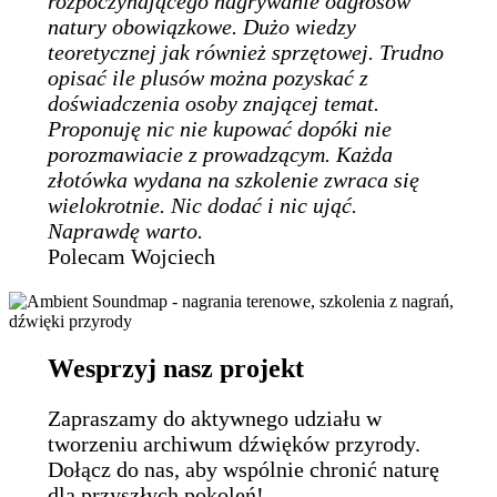
rozpoczynającego nagrywanie odgłosów
natury obowiązkowe. Dużo wiedzy
teoretycznej jak również sprzętowej. Trudno
opisać ile plusów można pozyskać z
doświadczenia osoby znającej temat.
Proponuję nic nie kupować dopóki nie
porozmawiacie z prowadzącym. Każda
złotówka wydana na szkolenie zwraca się
wielokrotnie. Nic dodać i nic ująć.
Naprawdę warto.
Polecam Wojciech
Wesprzyj nasz projekt
Zapraszamy do aktywnego udziału w
tworzeniu archiwum dźwięków przyrody.
Dołącz do nas, aby wspólnie chronić naturę
dla przyszłych pokoleń!