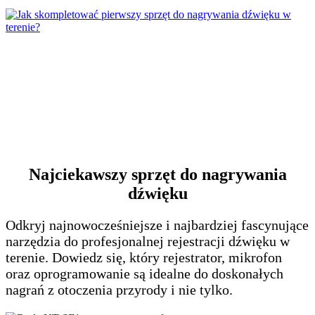
Jak skompletować pierwszy sprzęt do
nagrywania dźwięku w terenie?
Najciekawszy sprzęt do nagrywania
dźwięku
Odkryj najnowocześniejsze i najbardziej fascynujące
narzędzia do profesjonalnej rejestracji dźwięku w
terenie. Dowiedz się, który rejestrator, mikrofon
oraz oprogramowanie są idealne do doskonałych
nagrań z otoczenia przyrody i nie tylko.