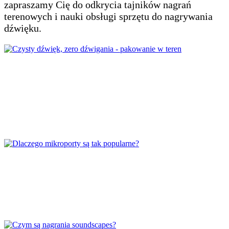
zapraszamy Cię do odkrycia tajników nagrań
terenowych i nauki obsługi sprzętu do nagrywania
dźwięku.
Czysty dźwięk, zero dźwigania –
pakowanie w teren
Dlaczego mikroporty są tak popularne?