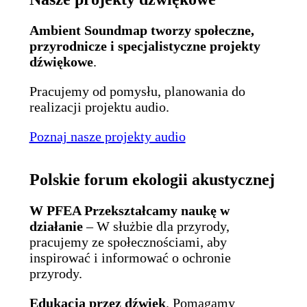
Ambient Soundmap tworzy społeczne,
przyrodnicze i specjalistyczne projekty
dźwiękowe
.
Pracujemy od pomysłu, planowania do
realizacji projektu audio.
Poznaj nasze projekty audio
Polskie forum ekologii akustycznej
W PFEA Przekształcamy naukę w
działanie
– W służbie dla przyrody,
pracujemy ze społecznościami, aby
inspirować i informować o ochronie
przyrody.
Edukacja przez dźwięk
. Pomagamy