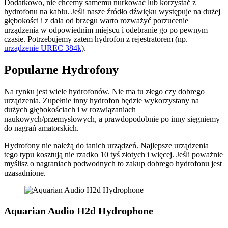
Dodatkowo, nie chcemy samemu nurkować lub korzystać z
hydrofonu na kablu. Jeśli nasze źródło dźwięku występuje na dużej
głębokości i z dala od brzegu warto rozważyć porzucenie
urządzenia w odpowiednim miejscu i odebranie go po pewnym
czasie. Potrzebujemy zatem hydrofon z rejestratorem (np.
urządzenie UREC 384k
).
Popularne Hydrofony
Na rynku jest wiele hydrofonów. Nie ma tu złego czy dobrego
urządzenia. Zupełnie inny hydrofon będzie wykorzystany na
dużych głębokościach i w rozwiązaniach
naukowych/przemysłowych, a prawdopodobnie po inny sięgniemy
do nagrań amatorskich.
Hydrofony nie należą do tanich urządzeń. Najlepsze urządzenia
tego typu kosztują nie rzadko 10 tyś złotych i więcej. Jeśli poważnie
myślisz o nagraniach podwodnych to zakup dobrego hydrofonu jest
uzasadnione.
Aquarian Audio H2d Hydrophone