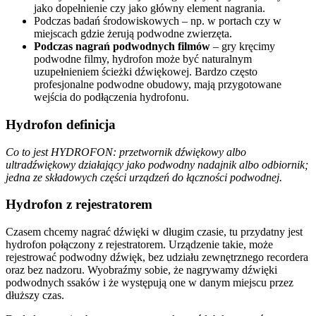
jako dopełnienie czy jako główny element nagrania.
Podczas badań środowiskowych – np. w portach czy w
miejscach gdzie żerują podwodne zwierzęta.
Podczas nagrań podwodnych filmów
– gry kręcimy
podwodne filmy, hydrofon może być naturalnym
uzupełnieniem ścieżki dźwiękowej. Bardzo często
profesjonalne podwodne obudowy, mają przygotowane
wejścia do podłączenia hydrofonu.
Hydrofon definicja
Co to jest HYDROFON: przetwornik dźwiękowy albo
ultradźwiękowy działający jako podwodny nadajnik albo odbiornik;
jedna ze składowych części urządzeń do łączności podwodnej.
Hydrofon z rejestratorem
Czasem chcemy nagrać dźwięki w długim czasie, tu przydatny jest
hydrofon połączony z rejestratorem. Urządzenie takie, może
rejestrować podwodny dźwięk, bez udziału zewnętrznego recordera
oraz bez nadzoru. Wyobraźmy sobie, że nagrywamy dźwięki
podwodnych ssaków i że występują one w danym miejscu przez
dłuższy czas.