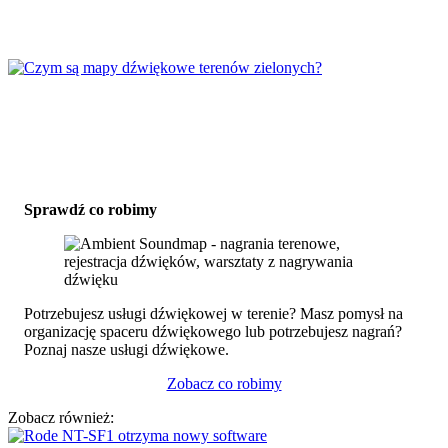
Darmowe programy do obróbki dźwięku
Czym są mapy dźwiękowe terenów
zielonych?
Sprawdź co robimy
Potrzebujesz usługi dźwiękowej w terenie? Masz pomysł na
organizację spaceru dźwiękowego lub potrzebujesz nagrań?
Poznaj nasze usługi dźwiękowe.
Zobacz co robimy
Zobacz również: