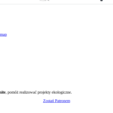
dmap
nite
, pomóż realizować projekty ekologiczne.
Zostań Patronem