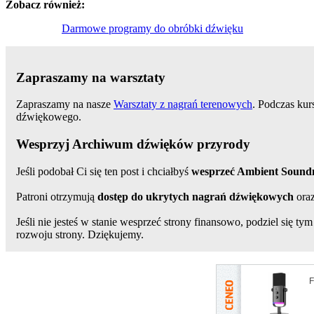
Zobacz również:
Darmowe programy do obróbki dźwięku
Zapraszamy na warsztaty
Zapraszamy na nasze
Warsztaty z nagrań terenowych
. Podczas kur
dźwiękowego.
Wesprzyj Archiwum dźwięków przyrody
Jeśli podobał Ci się ten post i chciałbyś
wesprzeć Ambient Soun
Patroni otrzymują
dostęp do ukrytych nagrań dźwiękowych
oraz
Jeśli nie jesteś w stanie wesprzeć strony finansowo, podziel się 
rozwoju strony. Dziękujemy.