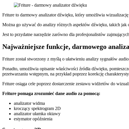
Friture to darmowy analizator dźwięku, który umożliwia wizualizacj
Można go używać do analizy różnych aspektów dźwięku, takich jak c
Jest to przydatne narzędzie zarówno dla profesjonalistów zajmujących
Najważniejsze funkcje, darmowego analiza
Friture został stworzony z myślą o ułatwieniu analizy sygnałów audio
Ponadto, umożliwia opisanie właściwości źródła dźwięku, pomieszcze
przetwarzaniu wstępnym, na przykład poprzez korekcję charakterysty
Friture osiąga cele poprzez dostarczenie zestawu widżetów do wizual
Friture pomaga zrozumieć dane audio za pomocą:
analizator widma
kroczący spektrogram 2D
analizator ułamka oktawy
estymator opóźnienia