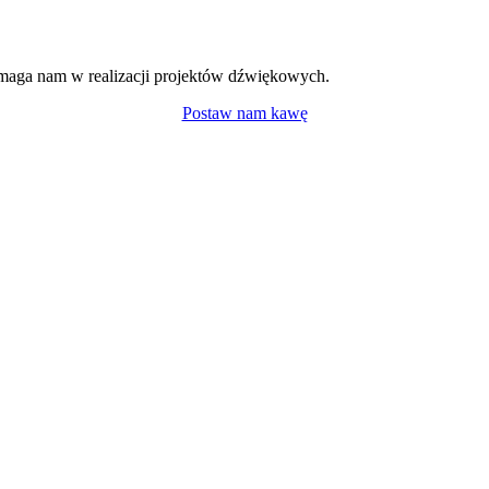
maga nam w realizacji projektów dźwiękowych.
Postaw nam kawę
– FAQ