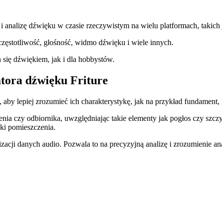
ę i analizę dźwięku w czasie rzeczywistym na wielu platformach, taki
zęstotliwość, głośność, widmo dźwięku i wiele innych.
 się dźwiękiem, jak i dla hobbystów.
tora dźwięku Friture
, aby lepiej zrozumieć ich charakterystykę, jak na przykład fundament
nia czy odbiornika, uwzględniając takie elementy jak pogłos czy szcz
ki pomieszczenia.
izacji danych audio. Pozwala to na precyzyjną analizę i zrozumienie a