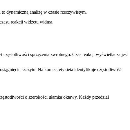
 to dynamiczną analizę w czasie rzeczywistym.
czasu reakcji widżetu widma.
 częstotliwości sprzężenia zwrotnego. Czas reakcji wyświetlacza jest
iągnięciu szczytu. Na koniec, etykieta identyfikuje częstotliwość
ęstotliwości o szerokości ułamka oktawy. Każdy przedział