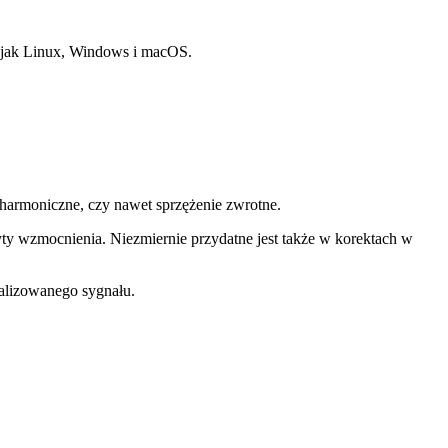
ch jak Linux, Windows i macOS.
, harmoniczne, czy nawet sprzężenie zwrotne.
yty wzmocnienia. Niezmiernie przydatne jest także w korektach w
nalizowanego sygnału.