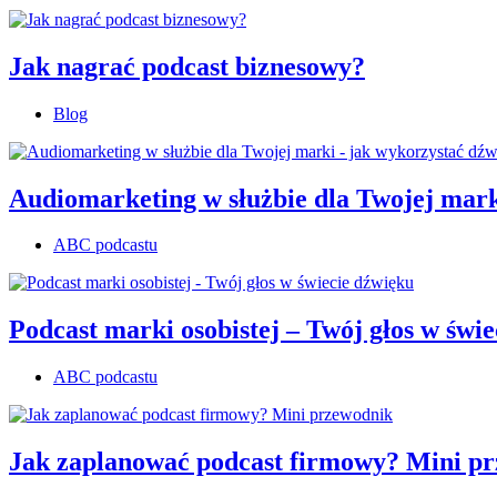
Jak nagrać podcast biznesowy?
Blog
Audiomarketing w służbie dla Twojej mark
ABC podcastu
Podcast marki osobistej – Twój głos w świ
ABC podcastu
Jak zaplanować podcast firmowy? Mini p